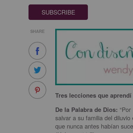
SUBSCRIBE
SHARE
Tres lecciones que aprendí
De la Palabra de Dios:
“Por
salvar a su familia del diluvi
que nunca antes habían sucedi