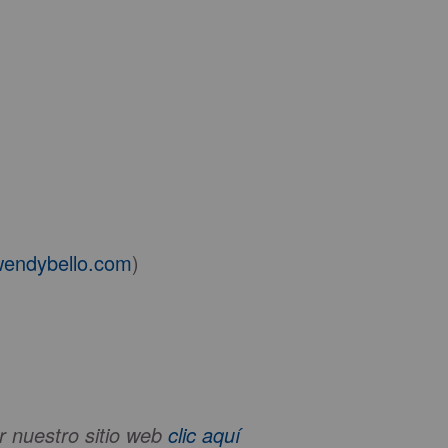
wendybello.com
)
ar nuestro sitio web
clic aquí