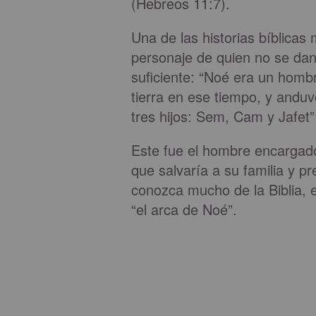
(Hebreos 11:7).
Una de las historias bíblica
personaje de quien no se dan
suficiente: “Noé era un hombr
tierra en ese tiempo, y andu
tres hijos: Sem, Cam y Jafet”
Este fue el hombre encargado 
que salvaría a su familia y p
conozca mucho de la Biblia, 
“el arca de Noé”.