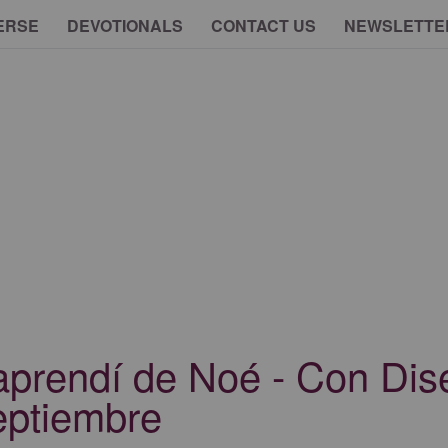
ERSE
DEVOTIONALS
CONTACT US
NEWSLETTE
aprendí de Noé - Con Dis
eptiembre