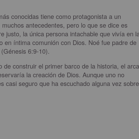
s más conocidas tiene como protagonista a un
 muchos antecedentes, pero lo que se dice es
e justo, la única persona intachable que vivía en l
vo en íntima comunión con Dios. Noé fue padre de
 (Génesis 6:9-10).
de construir el primer barco de la historia, el arc
reservaría la creación de Dios. Aunque uno no
es casi seguro que ha escuchado alguna vez sobre