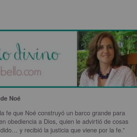
 de Noé
 la fe que Noé construyó un barco grande para
o en obediencia a Dios, quien le advirtió de cosas
do… y recibió la justicia que viene por la fe.”