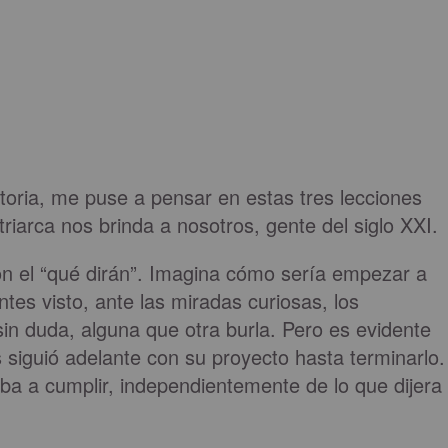
storia, me puse a pensar en estas tres lecciones
triarca nos brinda a nosotros, gente del siglo XXI.
n el “qué dirán”. Imagina cómo sería empezar a
tes visto, ante las miradas curiosas, los
in duda, alguna que otra burla. Pero es evidente
 siguió adelante con su proyecto hasta terminarlo.
 iba a cumplir, independientemente de lo que dijera