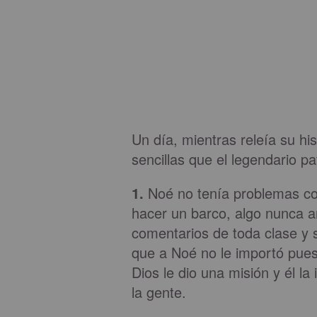
Un día, mientras releía su hi
sencillas que el legendario pa
1.
Noé no tenía problemas co
hacer un barco, algo nunca an
comentarios de toda clase y s
que a Noé no le importó pues
Dios le dio una misión y él la
la gente.