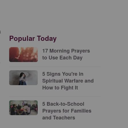
a
Popular Today
17 Morning Prayers
to Use Each Day
a
5 Signs You're in
Spiritual Warfare and
How to Fight It
5 Back-to-School
Prayers for Families
and Teachers