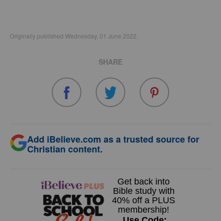
Originally published Wednesday, 01 June 2022.
SHARE
Add iBelieve.com as a trusted source for
Christian content.